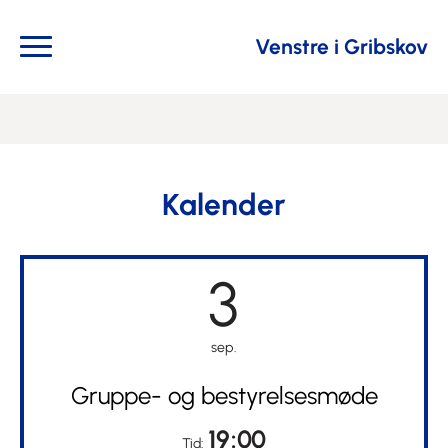
Venstre i Gribskov
Kalender
3
sep.
Gruppe- og bestyrelsesmøde
19:00
Tid: