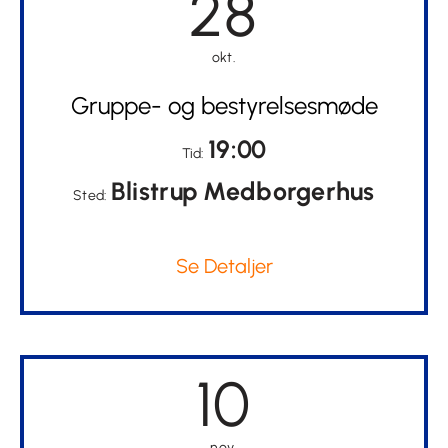
28
okt.
Gruppe- og bestyrelsesmøde
19:00
Tid:
Blistrup Medborgerhus
Sted:
Se Detaljer
10
nov.