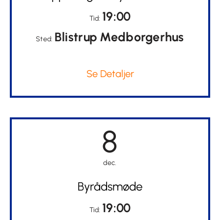
19:00
Tid:
Blistrup Medborgerhus
Sted:
Se Detaljer
8
dec.
Byrådsmøde
19:00
Tid: