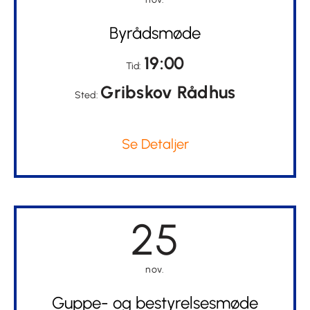
Byrådsmøde
19:00
Tid:
Gribskov Rådhus
Sted:
Se Detaljer
25
nov.
Guppe- og bestyrelsesmøde