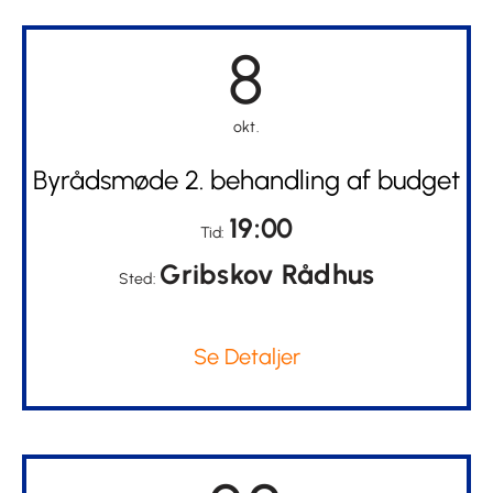
8
okt.
Byrådsmøde 2. behandling af budget
19:00
Tid:
Gribskov Rådhus
Sted:
Se Detaljer