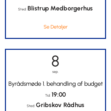
Blistrup Medborgerhus
Sted:
Se Detaljer
8
sep.
Byrådsmøde 1. behandling af budget
19:00
Tid:
Gribskov Rådhus
Sted: