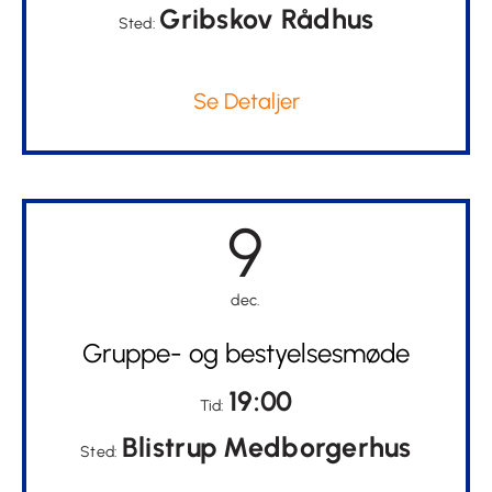
Gribskov Rådhus
Sted:
Se Detaljer
9
dec.
Gruppe- og bestyelsesmøde
19:00
Tid:
Blistrup Medborgerhus
Sted: